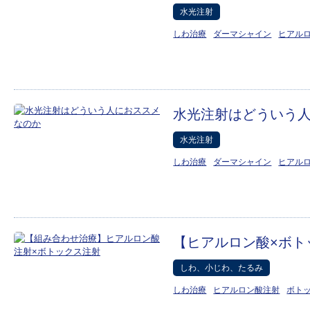
水光注射
しわ治療
ダーマシャイン
ヒアル
水光注射はどういう
水光注射
しわ治療
ダーマシャイン
ヒアル
【ヒアルロン酸×ボト
しわ、小じわ、たるみ
しわ治療
ヒアルロン酸注射
ボト