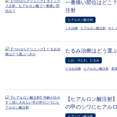
一番痛い部位はどこ
注射
ヒアルロン酸注射
しわ治療
ヒアルロン酸注射
ボト
たるみ治療はどう選
しわ、小じわ、たるみ
たるみ治療
ヒアルロン酸注射
美
【ヒアルロン酸注射
の甲のシワにヒアル
ヒアルロン酸注射