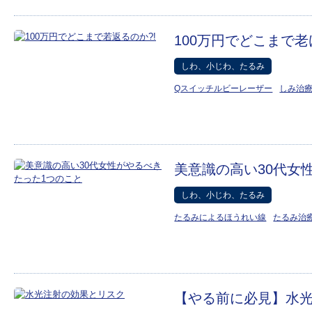
100万円でどこまで
しわ、小じわ、たるみ
Qスイッチルビーレーザー
しみ治
美意識の高い30代女
しわ、小じわ、たるみ
たるみによるほうれい線
たるみ治
【やる前に必見】水