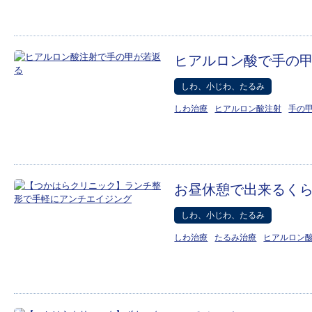
ヒアルロン酸で手の
しわ、小じわ、たるみ
しわ治療
ヒアルロン酸注射
手の
お昼休憩で出来るく
しわ、小じわ、たるみ
しわ治療
たるみ治療
ヒアルロン