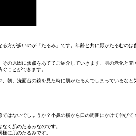
なる方が多いのが「たるみ」です。年齢と共に顔がたるむのは
、その原因に焦点をあててご紹介していきます。肌の老化と聞
防ぐことができます。
や、朝、洗面台の鏡を見た時に肌がたるんでしまっているなと
。
線ではないでしょうか？小鼻の横から口の周囲にかけて伸びて
はなく肌のたるみなのです。
同様に肌のたるみです。