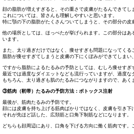
顔の脂肪が増えすぎると、その重さで皮膚がたるんできてし
これについては、皆さんも理解しやすいと思います。
特に顎の下の脂肪がたくさんついてしまうと、その部分の皮
他の場所としては、ほっぺたが挙げられます。この部分はあ
います。
また、太り過ぎだけではなく、痩せすぎも問題になってくる
脂肪が痩せすぎてしまうと皮膚の下にくぼみができてしまい
ですから脂肪によるたるみの予防としては、むしろ痩せすぎ
最近では過度なダイエットなども流行っていますが、過度な
もちろん、太り過ぎも肌のたるみにつながりますので、あく
③筋肉（靭帯）たるみの予防方法：ボトックス注射
最後が、筋肉たるみの予防です。
顔には皮膚を持ち上げる筋肉ばかりではなく、皮膚を引き下
それが先ほど話した、広頚筋と口角下制筋などになります。
どちらも顔周辺にあり、口角を下げる方向に働く筋肉です。