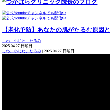
【老化予防】あなたの肌がたるむ原因
しわ、小じわ、たるみ
2025.04.27.日曜日
しわ、小じわ、たるみ
| 2025.04.27.日曜日