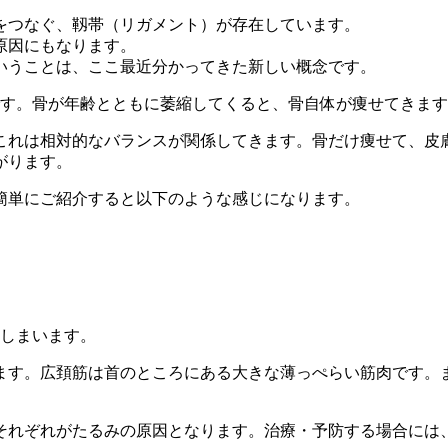
をつなぐ、靱帯（リガメント）が存在しています。
原因にもなります。
いうことは、ここ最近分かってきた新しい概念です。
です。骨が年齢とともに萎縮してくると、骨自体が痩せてきま
これは相対的なバランスが関係してきます。骨だけ痩せて、皮
がります。
簡単にご紹介すると以下のような感じになります。
てしまいます。
ます。広頚筋は首のところにある大きな薄っぺらい筋肉です。
それぞれがたるみの原因となります。治療・予防する場合には