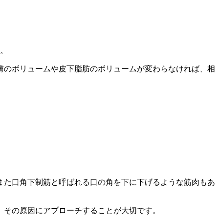
す。
膚のボリュームや皮下脂肪のボリュームが変わらなければ、相
また口角下制筋と呼ばれる口の角を下に下げるような筋肉もあ
、その原因にアプローチすることが大切です。