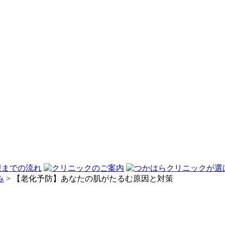
み
>
【老化予防】あなたの肌がたるむ原因と対策