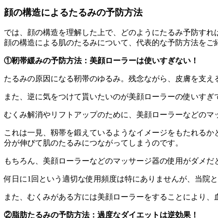
顔の構造によるたるみの予防方法
では、顔の構造を理解した上で、どのようにたるみ予防すれ
顔の構造による肌のたるみについて、代表的な予防方法をご
①靭帯緩みの予防方法：美顔ローラーは使いすぎない！
たるみの原因になる靭帯のゆるみ。残念ながら、皮膚を支え
また、逆に気をつけて貰いたいのが美顔ローラーの使いすぎ
むくみ解消やリフトアップのために、美顔ローラーなどのマ
これは一見、靱帯を鍛えているようなイメージをもたれるか
分が伸びて肌のたるみにつながってしまうのです。
もちろん、美顔ローラーなどのマッサージ器の使用がダメだ
何日に1回という適切な使用頻度は特にありませんが、当院と
また、むくみがある方には美顔ローラーをすることにより、
②脂肪たるみの予防方法：過度なダイエットは逆効果！