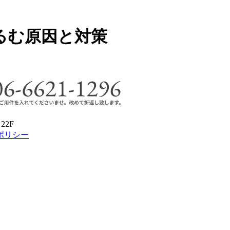
るむ原因と対策
22F
ポリシー