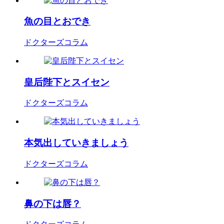
魚の目とおでき
ドクターズコラム
皇后陛下とスイセン
ドクターズコラム
本気出していきましょう
ドクターズコラム
鼻の下は唇？