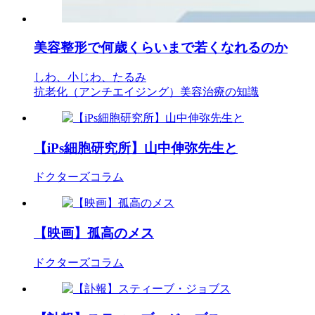
美容整形で何歳くらいまで若くなれるのか
しわ、小じわ、たるみ
抗老化（アンチエイジング）
美容治療の知識
【iPs細胞研究所】山中伸弥先生と
ドクターズコラム
【映画】孤高のメス
ドクターズコラム