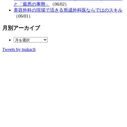
と「最悪の事態」
（06/02）
美容外科の現場で活きる形成外科医ならではのスキル
（06/01）
月別アーカイブ
Tweets by tsukacli