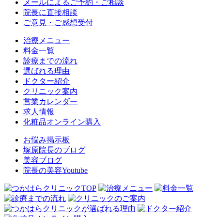
メールによるご予約・ご相談
院長に直接相談
ご意見・ご感想受付
治療メニュー
料金一覧
診療までの流れ
選ばれる理由
ドクター紹介
クリニック案内
営業カレンダー
求人情報
化粧品オンライン購入
お悩み掲示板
塚原院長のブログ
美容ブログ
院長の美容Youtube