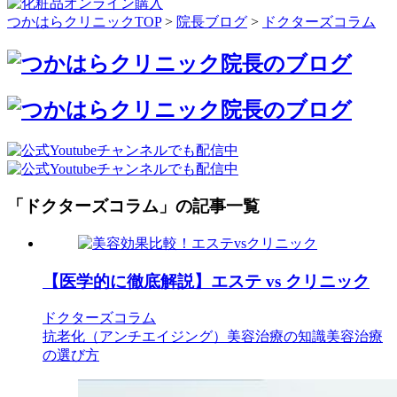
つかはらクリニックTOP
>
院長ブログ
>
ドクターズコラム
「ドクターズコラム」の記事一覧
【医学的に徹底解説】エステ vs クリニック
ドクターズコラム
抗老化（アンチエイジング）
美容治療の知識
美容治療
の選び方