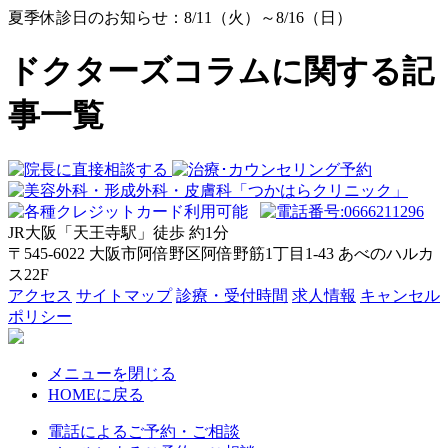
夏季休診日のお知らせ：8/11（火）～8/16（日）
ドクターズコラムに関する記
事一覧
JR大阪「天王寺駅」徒歩
約1分
〒545-6022 大阪市阿倍野区阿倍野筋1丁目1-43 あべのハルカ
ス22F
アクセス
サイトマップ
診療・受付時間
求人情報
キャンセル
ポリシー
メニューを閉じる
HOMEに戻る
電話によるご予約・ご相談