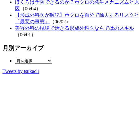
ほくろは予防できるのか？ホクロの発生メカニズムと原
因
（06/04）
【形成外科医が解説】ホクロを自分で除去するリスクと
「最悪の事態」
（06/02）
美容外科の現場で活きる形成外科医ならではのスキル
（06/01）
月別アーカイブ
Tweets by tsukacli