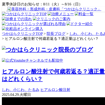
夏季休診日のお知らせ：8/11（火）～8/16（日）
つかはらクリニックTOP
>
院長ブログ
>
しわ、小じわ、たる
>
ヒアルロン酸注射で何歳若返る？適正量はどれくらい？
ヒアルロン酸注射で何歳若返る？適正量
はどれくらい？
しわ、小じわ、たるみ
ヒアルロン酸注射
2025.04.29.火曜日