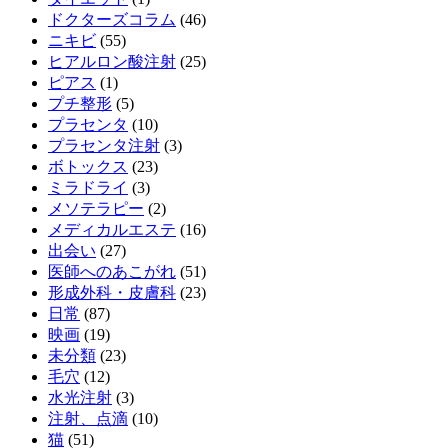
ドクターズコラム
(46)
ニキビ
(55)
ヒアルロン酸注射
(25)
ピアス
(1)
プチ整形
(5)
プラセンタ
(10)
プラセンタ注射
(3)
ボトックス
(23)
ミラドライ
(3)
メソテラピー
(2)
メディカルエステ
(16)
出会い
(27)
医師へのあこがれ
(51)
形成外科・皮膚科
(23)
日常
(87)
映画
(19)
未分類
(23)
毛穴
(12)
水光注射
(3)
注射、点滴
(10)
猫
(51)