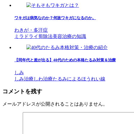
ワキガは病気なのか？何故ワキガになるのか。
わきが・多汗症
ミラドライ
剪除法
美容治療の知識
【同年代と差が出る】40代のための本格たるみ対策＆治療
しみ
しみ治療
しわ治療
たるみによるほうれい線
コメントを残す
メールアドレスが公開されることはありません。