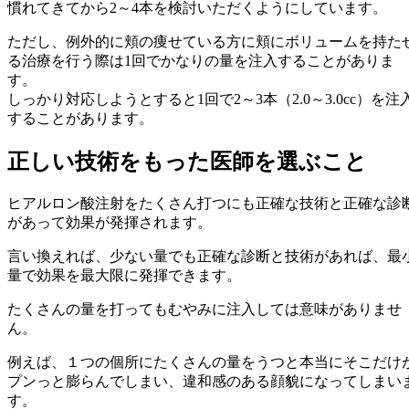
慣れてきてから2～4本を検討いただくようにしています。
ただし、例外的に頬の痩せている方に頬にボリュームを持た
る治療を行う際は1回でかなりの量を注入することがありま
す。
しっかり対応しようとすると1回で2～3本（2.0～3.0cc）を注
することがあります。
正しい技術をもった医師を選ぶこと
ヒアルロン酸注射をたくさん打つにも正確な技術と正確な診
があって効果が発揮されます。
言い換えれば、少ない量でも正確な診断と技術があれば、最
量で効果を最大限に発揮できます。
たくさんの量を打ってもむやみに注入しては意味がありませ
ん。
例えば、１つの個所にたくさんの量をうつと本当にそこだけ
プンっと膨らんでしまい、違和感のある顔貌になってしまい
す。