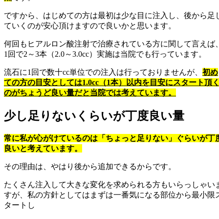
ですから、はじめての方は最初は少な目に注入し、後から足
ていくのが安心頂けますので良いかと思います。
何回もヒアルロン酸注射で治療されている方に関して言えば
1回で2～3本（2.0～3.0cc）実施は当院でも行っています。
流石に1回で数十cc単位での注入は行っておりませんが、
初め
ての方の目安としては1.0cc（1本）以内を目安にスタート頂
のがちょうど良い量だと当院では考えています。
少し足りないくらいが丁度良い量
常に私が心がけているのは「ちょっと足りない」ぐらいが丁
良いと考えています。
その理由は、やはり後から追加できるからです。
たくさん注入して大きな変化を求められる方もいらっしゃい
すが、私の方針としてはまずは一番気になる部位から最小限
タートし