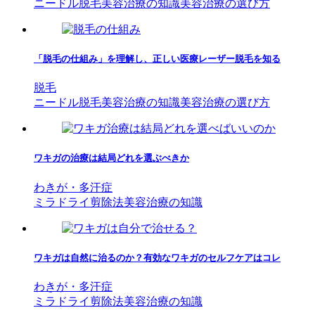
ニードル脱毛
美容治療の知識
美容治療の選び方
「脱毛の仕組み」を理解し、正しい医療レーザー脱毛を知る
脱毛
ニードル脱毛
美容治療の知識
美容治療の選び方
ワキガの治療は結局どれを選ぶべきか
わきが・多汗症
ミラドライ
剪除法
美容治療の知識
ワキガは自然に治るのか？有効なワキガのセルフケアはコレ
わきが・多汗症
ミラドライ
剪除法
美容治療の知識