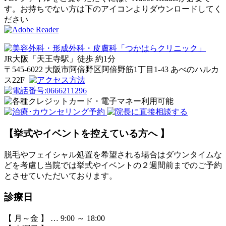
す。お持ちでない方は下のアイコンよりダウンロードしてく
ださい
JR大阪「天王寺駅」徒歩
約1分
〒545-6022 大阪市阿倍野区阿倍野筋1丁目1-43 あべのハルカ
ス22F
【挙式やイベントを控えている方へ 】
脱毛やフェイシャル処置を希望される場合はダウンタイムな
どを考慮し当院では挙式やイベントの２週間前までのご予約
とさせていただいております。
診療日
【 月～金 】 … 9:00 ～ 18:00