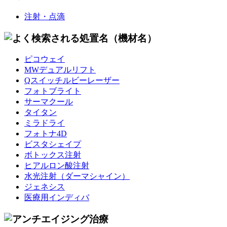
注射・点滴
ピコウェイ
MWデュアルリフト
Qスイッチルビーレーザー
フォトブライト
サーマクール
タイタン
ミラドライ
フォトナ4D
ビスタシェイプ
ボトックス注射
ヒアルロン酸注射
水光注射
（ダーマシャイン）
ジェネシス
医療用インディバ