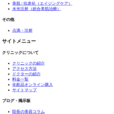
美肌 / 抗老化
（エイジングケア）
水光注射
（総合美肌治療）
その他
点滴・注射
サイトメニュー
クリニックについて
クリニックの紹介
アクセス方法
ドクターの紹介
料金一覧
化粧品オンライン購入
サイトマップ
ブログ・掲示板
院長の美容コラム