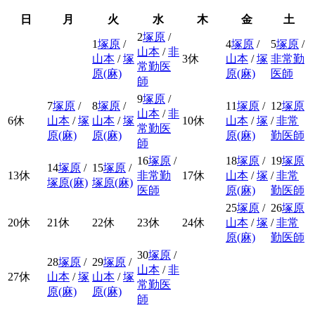
日
月
火
水
木
金
土
2
塚原
/
1
塚原
/
4
塚原
/
5
塚原
/
山本
/
非
山本
/
塚
3
休
山本
/
塚
非常勤
常勤医
原(麻)
原(麻)
医師
師
9
塚原
/
7
塚原
/
8
塚原
/
11
塚原
/
12
塚原
山本
/
非
6
休
山本
/
塚
山本
/
塚
10
休
山本
/
塚
/
非常
常勤医
原(麻)
原(麻)
原(麻)
勤医師
師
16
塚原
/
18
塚原
/
19
塚原
14
塚原
/
15
塚原
/
13
休
非常勤
17
休
山本
/
塚
/
非常
塚原(麻)
塚原(麻)
医師
原(麻)
勤医師
25
塚原
/
26
塚原
20
休
21
休
22
休
23
休
24
休
山本
/
塚
/
非常
原(麻)
勤医師
30
塚原
/
28
塚原
/
29
塚原
/
山本
/
非
27
休
山本
/
塚
山本
/
塚
常勤医
原(麻)
原(麻)
師