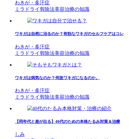
わきが・多汗症
ミラドライ
剪除法
美容治療の知識
ワキガは自然に治るのか？有効なワキガのセルフケアはコレ
わきが・多汗症
ミラドライ
剪除法
美容治療の知識
ワキガは病気なのか？何故ワキガになるのか。
わきが・多汗症
ミラドライ
剪除法
美容治療の知識
【同年代と差が出る】40代のための本格たるみ対策＆治療
しみ