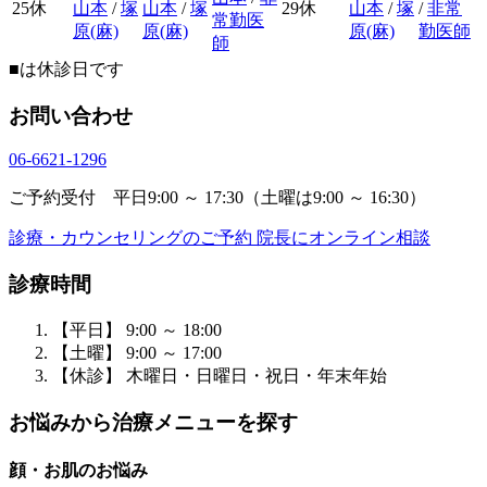
25
休
山本
/
塚
山本
/
塚
29
休
山本
/
塚
/
非常
常勤医
原(麻)
原(麻)
原(麻)
勤医師
師
■
は休診日です
お問い合わせ
06-6621-1296
ご予約受付 平日9:00 ～ 17:30（土曜は9:00 ～ 16:30）
診療・カウンセリングのご予約
院長にオンライン相談
診療時間
【平日】 9:00 ～ 18:00
【土曜】 9:00 ～ 17:00
【休診】 木曜日・日曜日・祝日・年末年始
お悩みから治療メニューを探す
顔・お肌のお悩み