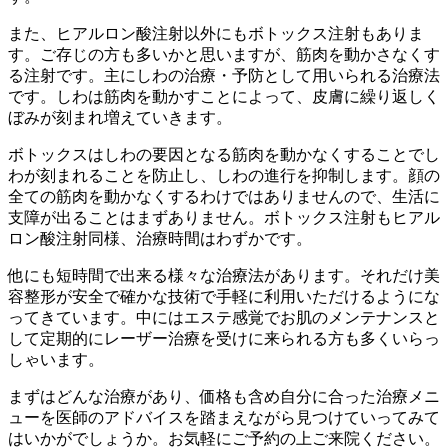
また、ヒアルロン酸注射以外にもボトックス注射もありま
す。ご存じの方も多いかと思いますが、筋肉を動かさなくす
る注射です。主にしわの治療・予防として用いられる治療法
です。しわは筋肉を動かすことによって、皮膚に繰り返しく
ぼみが刻まれ増えていきます。
ボトックスはしわの要因となる筋肉を動かなくすることでし
わが刻まれることを防止し、しわの進行を抑制します。顔の
全ての筋肉を動かなくするわけではありませんので、生活に
支障が出ることはまずありません。ボトックス注射もヒアル
ロン酸注射同様、治療時間はわずかです。
他にも短時間で出来る様々な治療法があります。それだけ美
容整形が安全で確かな技術で手軽に利用いただけるようにな
ってきています。中にはエステ感覚でお肌のメンテナンスと
して定期的にレーザー治療を受けに来られる方も多くいらっ
しゃいます。
まずはどんな治療があり、価格も含め自分に合った治療メニ
ューを医師のアドバイスを踏まえながら見つけていってみて
はいかがでしょうか。お気軽にご予約の上ご来院ください。