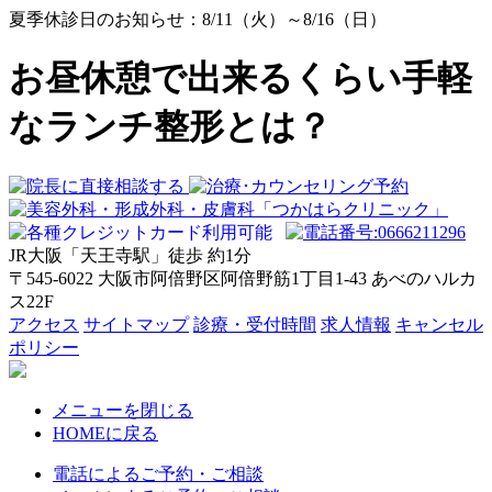
夏季休診日のお知らせ：8/11（火）～8/16（日）
お昼休憩で出来るくらい手軽
なランチ整形とは？
JR大阪「天王寺駅」徒歩
約1分
〒545-6022 大阪市阿倍野区阿倍野筋1丁目1-43 あべのハルカ
ス22F
アクセス
サイトマップ
診療・受付時間
求人情報
キャンセル
ポリシー
メニューを閉じる
HOMEに戻る
電話によるご予約・ご相談