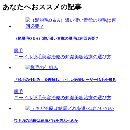
あなたへおススメの記事
（髭脱毛Q＆A）濃い濃い青髭の脱毛は何回必要？
脱毛
ニードル脱毛
美容治療の知識
美容治療の選び方
「脱毛の仕組み」を理解し、正しい医療レーザー脱毛を知る
脱毛
ニードル脱毛
美容治療の知識
美容治療の選び方
ワキガの治療は結局どれを選ぶべきか