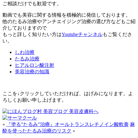
ご相談だけでも歓迎です。
動画でも美容に関する情報を積極的に発信しております。
他のたるみ治療やアンチエイジング治療の選び方などもご紹
介しておりますので
もっと詳しく知りたい方は
Youtubeチャンネル
もご覧くださ
い。
しわ治療
たるみ治療
ヒアルロン酸注射
美容治療の知識
ここを↓クリックしていただければ、はげみになります。よ
ろしくお願い申し上げます。
«
『塗る”たるみ”治療』オールトランスレチノイン酸軟膏
麻
酔を使ったたるみ治療のリスク
»