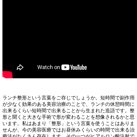
ランチ整形という言葉をご存じでしょうか。短時間で副作用
が少なく効果のある美容治療のことで、ランチの休憩時間に
出来るくらい短時間で出来ることから生まれた造語です。整
形と聞くと大きな手術で形が変わることを想像されるかと思
います。私はあまり「整形」という言葉を使うことはありま
せんが、今の美容医療ではお昼休みくらいの時間で出来る治
療法がたくさん存在します。その一つがヒアルロン酸注射で