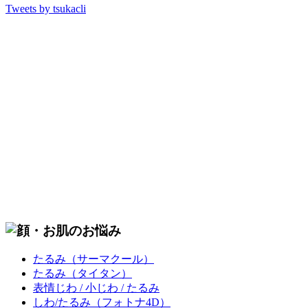
Tweets by tsukacli
たるみ
（サーマクール）
たるみ
（タイタン）
表情じわ / 小じわ / たるみ
しわ/たるみ
（フォトナ4D）