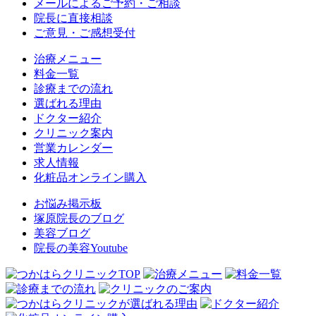
メールによるご予約・ご相談
院長に直接相談
ご意見・ご感想受付
治療メニュー
料金一覧
診療までの流れ
選ばれる理由
ドクター紹介
クリニック案内
営業カレンダー
求人情報
化粧品オンライン購入
お悩み掲示板
塚原院長のブログ
美容ブログ
院長の美容Youtube