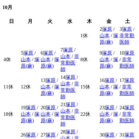
10月
日
月
火
水
木
金
土
2
塚原
/
3
塚原
/
1
休
山本
/
塚
非常勤
原(麻)
医師
7
塚原
/
5
塚原
/
6
塚原
/
9
塚原
/
10
塚原
山本
/
非
4
休
山本
/
塚
山本
/
塚
8
休
山本
/
塚
/
非常
常勤医
原(麻)
原(麻)
原(麻)
勤医師
師
14
塚原
/
13
塚原
/
16
塚原
/
17
塚原
山本
/
非
11
休
12
休
山本
/
塚
15
休
山本
/
塚
/
非常
常勤医
原(麻)
原(麻)
勤医師
師
21
塚原
/
19
塚原
/
20
塚原
/
23
塚原
/
24
塚原
山本
/
非
18
休
山本
/
塚
山本
/
塚
22
休
山本
/
塚
/
非常
常勤医
原(麻)
原(麻)
原(麻)
勤医師
師
28
塚原
/
26
塚原
/
27
塚原
/
30
塚原
/
31
塚原
山本
/
非