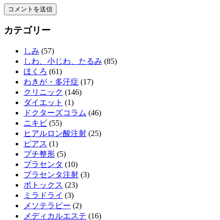
カテゴリー
しみ
(57)
しわ、小じわ、たるみ
(85)
ほくろ
(61)
わきが・多汗症
(17)
クリニック
(146)
ダイエット
(1)
ドクターズコラム
(46)
ニキビ
(55)
ヒアルロン酸注射
(25)
ピアス
(1)
プチ整形
(5)
プラセンタ
(10)
プラセンタ注射
(3)
ボトックス
(23)
ミラドライ
(3)
メソテラピー
(2)
メディカルエステ
(16)