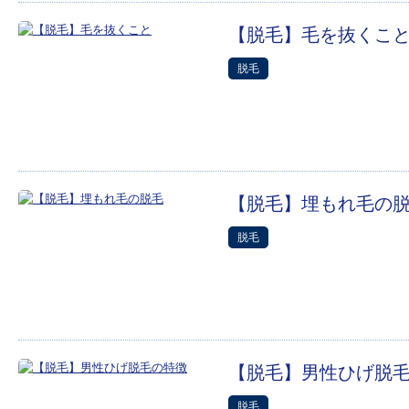
【脱毛】毛を抜くこ
脱毛
【脱毛】埋もれ毛の
脱毛
【脱毛】男性ひげ脱
脱毛