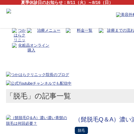
夏季休診日のお知らせ：8/11（火）～8/16（日）
「脱毛」の記事一覧
（髭脱毛Q＆A）濃い
脱毛