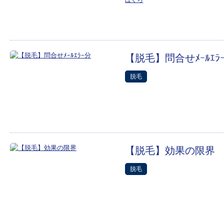
ほくろ
【脱毛】問合せﾒｰﾙｴﾗ
脱毛
【脱毛】効果の限界
脱毛