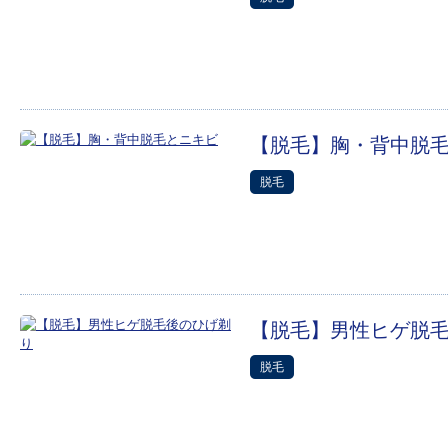
【脱毛】胸・背中脱
脱毛
【脱毛】男性ヒゲ脱
脱毛