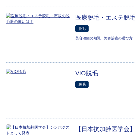
医療脱毛・エステ脱
脱毛
美容治療の知識
美容治療の選び方
VIO脱毛
脱毛
【日本抗加齢医学会