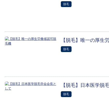
脱毛
【脱毛】唯一の厚生
脱毛
【脱毛】日本医学脱
脱毛