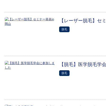
【レーザー脱毛】セミ
脱毛
【脱毛】医学脱毛学
脱毛