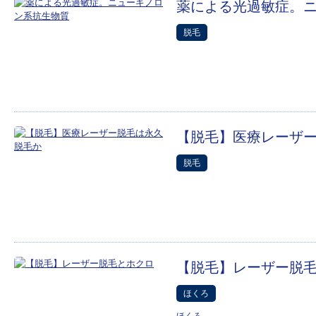
薬による光過敏症。
脱毛
【脱毛】医療レーザ
脱毛
【脱毛】レーザー脱
ほくろ