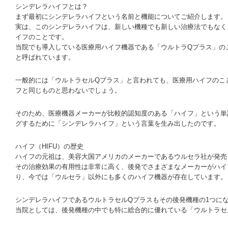
シンデレラハイフとは？
まず最初にシンデレラハイフという名前と機能についてご紹介します。
実は、このシンデレラハイフは、新しい機種でも新しい治療法でもなく
イフのことです。
当院でも導入している医療用ハイフ機器である「ウルトラQプラス」の
と呼ばれています。
一般的には「ウルトラセルQプラス」と言われても、医療用ハイフのこ
フと同じものと思わないでしょう。
そのため、医療機器メーカーが比較的認知度のある「ハイフ」という単
グするために「シンデレラハイフ」という言葉を生み出したのです。
ハイフ（HIFU）の歴史
ハイフの元祖は、美容大国アメリカのメーカーであるウルセラ社が発売
その治療効果の有用性は非常に高く、後発でさまざまなメーカーがハイ
り、今では「ウルセラ」以外にも多くのハイフ機器が存在しています。
シンデレラハイフであるウルトラセルQプラスもその後発機種の1つに
当院としては、後発機種の中でも特に総合的に優れている「ウルトラセ