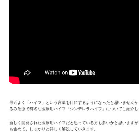
最近よく「ハイフ」という言葉を目にするようになったと思いませんか
るみ治療で有名な医療用ハイフ「シンデレラハイフ」についてご紹介し
新しく開発された医療用ハイフだと思っている方も多いかと思いますが
も含めて、しっかりと詳しく解説していきます。