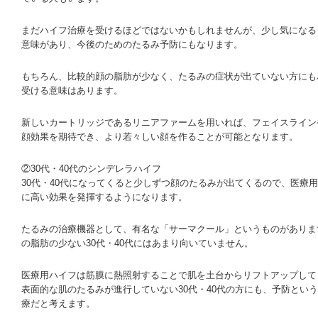
まだハイフ治療を受けるほどではないかもしれませんが、少し気になる
意味があり、今後のためのたるみ予防にもなります。
もちろん、比較的顔の脂肪が少なく、たるみの症状が出ていない方にも
受ける意味はあります。
新しいカートリッジであるリニアファームを用いれば、フェイスライン
顔効果を期待でき、より若々しい顔を作ることが可能となります。
②30代・40代のシンデレラハイフ
30代・40代になってくると少しずつ顔のたるみが出てくるので、医療
に高い効果を発揮するようになります。
たるみの治療機器として、有名な「サーマクール」というものがありま
の脂肪の少ない30代・40代にはあまり向いていません。
医療用ハイフは筋膜に熱照射することで肌を土台からリフトアップして
表面的な肌のたるみが進行していない30代・40代の方にも、予防とい
療だと考えます。