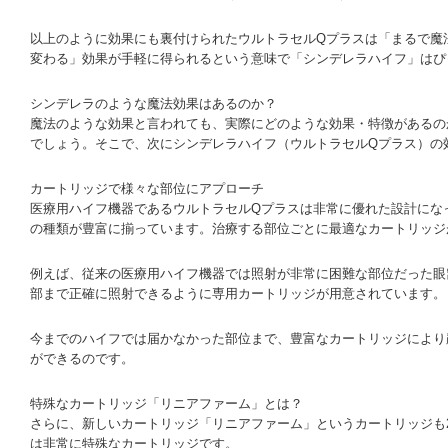
以上のように効果にも裏付けられたウルトラセルQプラスは「まるで魔
変わる」効果が手軽に得られるという意味で「シンデレラハイフ」はぴ
シンデレラのような魔法効果はあるのか？
魔法のような効果と言われても、実際にどのような効果・特徴があるの
でしょう。そこで、次にシンデレラハイフ（ウルトラセルQプラス）の
カートリッジで様々な部位にアプローチ
医療用ハイフ機器であるウルトラセルQプラスは非常に優れた設計にな
の種類が豊富に揃っています。治療する部位ごとに最適なカートリッジ
例えば、従来の医療用ハイフ機器では照射が非常に困難な部位だった眼
部まで正確に照射できるように専用カートリッジが用意されています。
今までのハイフでは届かなかった部位まで、豊富なカートリッジにより
ができるのです。
特殊なカートリッジ「リニアファーム」とは？
さらに、新しいカートリッジ「リニアファーム」というカートリッジも2
は非常に特殊なカートリッジです。