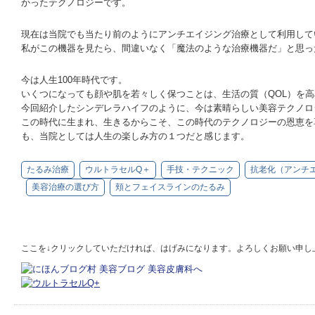
かったテクノロジーです。
現在は当院でも当たり前のようにアンチエイジング治療として利用して
私がこの機器を見たら、間違いなく「魔法のような治療機器だ」と思っ
今は人生100年時代です。
いくつになっても顔や肌を若々しく保つことは、生活の質（QOL）を
今回紹介したシンデレラハイフのように、今は素晴らしい美容テクノロ
この時代に生まれ、生きるからこそ、この時代のテクノロジーの恩恵を
も、当院としては人生の楽しみ方の１つだと感じます。
たるみ治療
ウルトラセルQ＋
手技・テクニック
抗老化（アンチ
美容治療の選び方
頬とフェイスラインのたるみ
ここを↓クリックしていただければ、はげみになります。よろしくお願い申し