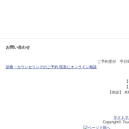
お問い合わせ
ご予約受付 平日9:00
診療・カウンセリングのご予約
院長にオンライン相談
【
【
【休診】 
サイトマ
Copyright© Tsuk