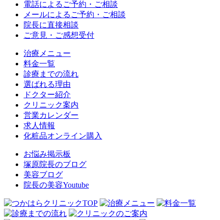
電話によるご予約・ご相談
メールによるご予約・ご相談
院長に直接相談
ご意見・ご感想受付
治療メニュー
料金一覧
診療までの流れ
選ばれる理由
ドクター紹介
クリニック案内
営業カレンダー
求人情報
化粧品オンライン購入
お悩み掲示板
塚原院長のブログ
美容ブログ
院長の美容Youtube