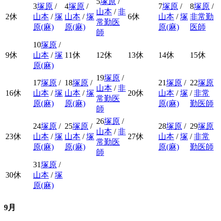
5
塚原
/
3
塚原
/
4
塚原
/
7
塚原
/
8
塚原
/
山本
/
非
2
休
山本
/
塚
山本
/
塚
6
休
山本
/
塚
非常勤
常勤医
原(麻)
原(麻)
原(麻)
医師
師
10
塚原
/
9
休
山本
/
塚
11
休
12
休
13
休
14
休
15
休
原(麻)
19
塚原
/
17
塚原
/
18
塚原
/
21
塚原
/
22
塚原
山本
/
非
16
休
山本
/
塚
山本
/
塚
20
休
山本
/
塚
/
非常
常勤医
原(麻)
原(麻)
原(麻)
勤医師
師
26
塚原
/
24
塚原
/
25
塚原
/
28
塚原
/
29
塚原
山本
/
非
23
休
山本
/
塚
山本
/
塚
27
休
山本
/
塚
/
非常
常勤医
原(麻)
原(麻)
原(麻)
勤医師
師
31
塚原
/
30
休
山本
/
塚
原(麻)
9月