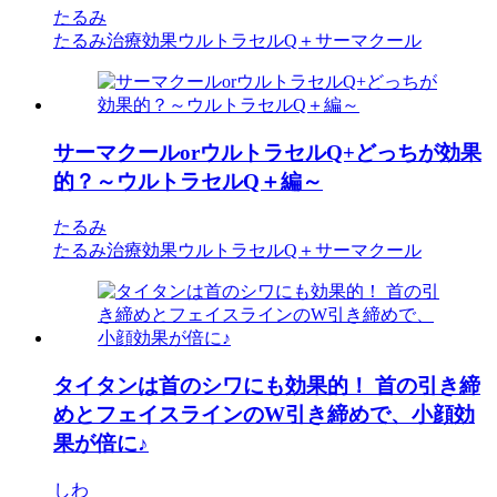
たるみ
たるみ治療効果
ウルトラセルQ＋
サーマクール
サーマクールorウルトラセルQ+どっちが効果
的？～ウルトラセルQ＋編～
たるみ
たるみ治療効果
ウルトラセルQ＋
サーマクール
タイタンは首のシワにも効果的！ 首の引き締
めとフェイスラインのW引き締めで、小顔効
果が倍に♪
しわ