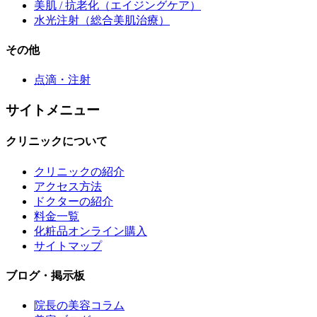
美肌 / 抗老化
（エイジングケア）
水光注射
（総合美肌治療）
その他
点滴・注射
サイトメニュー
クリニックについて
クリニックの紹介
アクセス方法
ドクターの紹介
料金一覧
化粧品オンライン購入
サイトマップ
ブログ・掲示板
院長の美容コラム