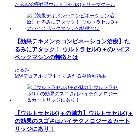
たるみ治療効果
ウルトラセルQ＋
サーマクール
【効果テキメン☆コンビネーション治療】た
るみにアタック！ ウルトラセルQ＋のハイス
ペックマシンの特徴とは
たるみ
MWデュアルリフト
くすみ
たるみ治療効果
【ウルトラセルQ＋の魅力】ウルトラセルQ＋
の効果のスゴさはハイテクノロジー＆カート
リッジにあり！