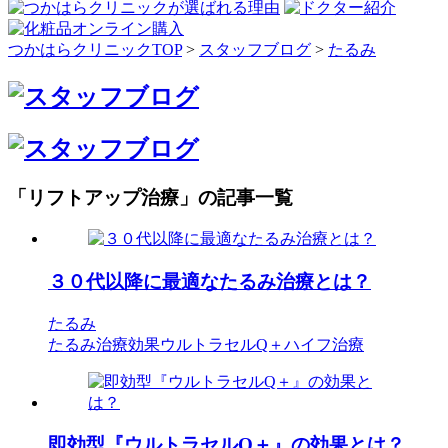
つかはらクリニックTOP
>
スタッフブログ
>
たるみ
「リフトアップ治療」の記事一覧
３０代以降に最適なたるみ治療とは？
たるみ
たるみ治療効果
ウルトラセルQ＋
ハイフ治療
即効型『ウルトラセルQ＋』の効果とは？