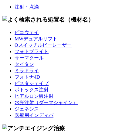
注射・点滴
ピコウェイ
MWデュアルリフト
Qスイッチルビーレーザー
フォトブライト
サーマクール
タイタン
ミラドライ
フォトナ4D
ビスタシェイプ
ボトックス注射
ヒアルロン酸注射
水光注射
（ダーマシャイン）
ジェネシス
医療用インディバ