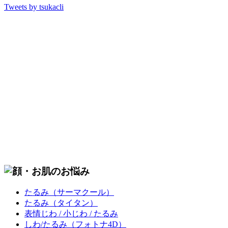
Tweets by tsukacli
たるみ
（サーマクール）
たるみ
（タイタン）
表情じわ / 小じわ / たるみ
しわ/たるみ
（フォトナ4D）