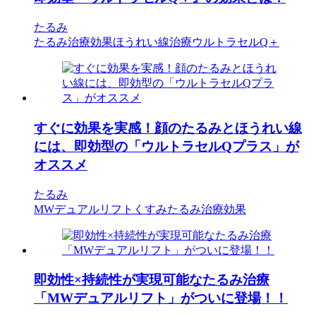
たるみ
たるみ治療効果
ほうれい線治療
ウルトラセルQ＋
すぐに効果を実感！顔のたるみとほうれい線
には、即効型の「ウルトラセルQプラス」が
オススメ
たるみ
MWデュアルリフト
くすみ
たるみ治療効果
即効性×持続性が実現可能なたるみ治療
「MWデュアルリフト」がついに登場！！