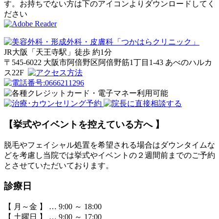
す。お持ちでない方は下のアイコンよりダウンロードしてく
ださい
JR大阪「天王寺駅」徒歩
約1分
〒545-6022 大阪市阿倍野区阿倍野筋1丁目1-43 あべのハルカ
ス22F
【挙式やイベントを控えている方へ 】
脱毛やフェイシャル処置を希望される場合はダウンタイムな
どを考慮し当院では挙式やイベントの２週間前までのご予約
とさせていただいております。
診療日
【 月～金 】 … 9:00 ～ 18:00
【 土曜日 】 … 9:00 ～ 17:00