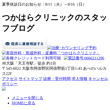
夏季休診日のお知らせ：8/11（火）～8/16（日）
つかはらクリニックのスタッ
フブログ
JR大阪「天王寺駅」徒歩
約1分
〒545-6022 大阪市阿倍野区阿倍野筋1丁目1-43 あべのハルカ
ス22F
アクセス
サイトマップ
診療・受付時間
求人情報
キャンセル
ポリシー
メニューを閉じる
HOMEに戻る