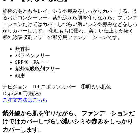
施術のあともキレイ。シミや赤みをしっかりカバーする、う
るおいコンシーラー。紫外線から肌を守りながら、ファンデ
ーションだけではカバーしづらい濃いシミや赤みなどをしっ
かりカバーします。 化粧もちに優れ、美しい仕上りが続く
紫外線吸収剤フリーの部分用ファンデーションです。
無香料
パラベンフリー
SPF40・PA+++
紫外線吸収剤フリー
顔用
ナビジョン DR スポッツカバー ⓵明るい肌色
15g
2,200円(税込)
ご注文方法はこちら
紫外線から肌を守りながら、 ファンデーションだ
けではカバーしづらい濃いシミや赤みをしっかり
カバーします。