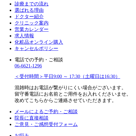
診療までの流れ
選ばれる理由
ドクター紹介
クリニック案内
営業カレンダー
求人情報
化粧品オンライン購入
キャンセルポリシー
電話での予約・ご相談
06-6621-1296
＜受付時間＞平日
9:00 ～ 17:30
（土曜日は
16:30
）
混雑時はお電話が繋がりにくい場合がございます。
留守番電話にお名前とご用件をお入れくださいませ。
改めてこちらからご連絡させていただきます。
メールによるご予約・ご相談
院長に直接相談
ご意見・ご感想受付フォーム
お悩み