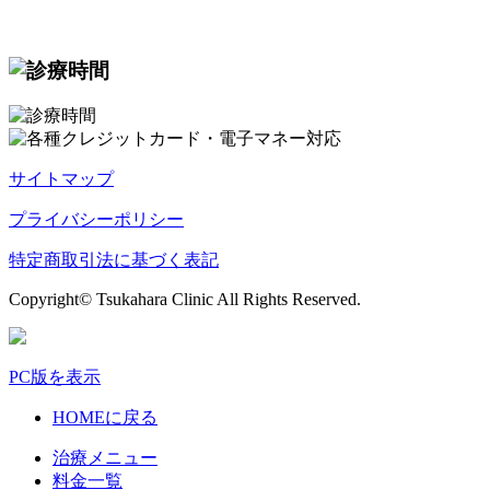
サイトマップ
プライバシーポリシー
特定商取引法に基づく表記
Copyright© Tsukahara Clinic All Rights Reserved.
PC版を表示
HOMEに戻る
治療メニュー
料金一覧