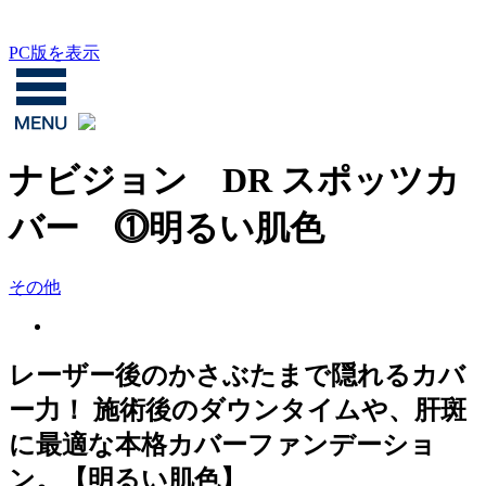
夏季休診日のお知らせ：8/11（火）～8/16（日）
PC版を表示
ナビジョン DR スポッツカ
バー ⓵明るい肌色
その他
レーザー後のかさぶたまで隠れるカバ
ー力！ 施術後のダウンタイムや、肝斑
に最適な本格カバーファンデーショ
ン。【明るい肌色】