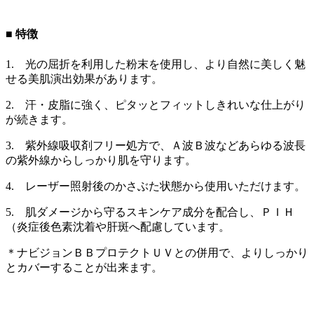
■
特徴
1. 光の屈折を利用した粉末を使用し、より自然に美しく魅
せる美肌演出効果があります。
2. 汗・皮脂に強く、ピタッとフィットしきれいな仕上がり
が続きます。
3. 紫外線吸収剤フリー処方で、Ａ波Ｂ波などあらゆる波長
の紫外線からしっかり肌を守ります。
4. レーザー照射後のかさぶた状態から使用いただけます。
5. 肌ダメージから守るスキンケア成分を配合し、ＰＩＨ
（炎症後色素沈着や肝斑へ配慮しています。
＊ナビジョンＢＢプロテクトＵＶとの併用で、よりしっかり
とカバーすることが出来ます。