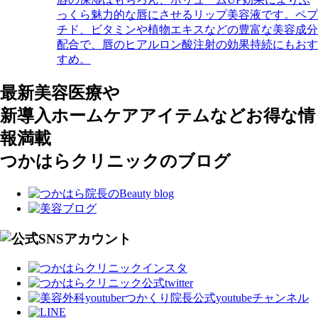
っくら魅力的な唇にさせるリップ美容液です。ペプ
チド、ビタミンや植物エキスなどの豊富な美容成分
配合で、唇のヒアルロン酸注射の効果持続にもおす
すめ。
最新美容医療や
新導入ホームケアアイテムなどお得な情
報満載
つかはらクリニックのブログ