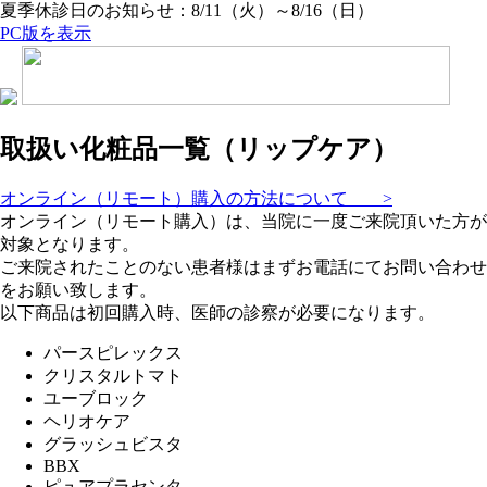
夏季休診日のお知らせ：8/11（火）～8/16（日）
PC版を表示
取扱い化粧品一覧（リップケア）
オンライン（リモート）購入の方法について >
オンライン（リモート購入）は、当院に一度ご来院頂いた方が
対象となります。
ご来院されたことのない患者様はまずお電話にてお問い合わせ
をお願い致します。
以下商品は初回購入時、医師の診察が必要になります。
パースピレックス
クリスタルトマト
ユーブロック
ヘリオケア
グラッシュビスタ
BBX
ピュアプラセンタ