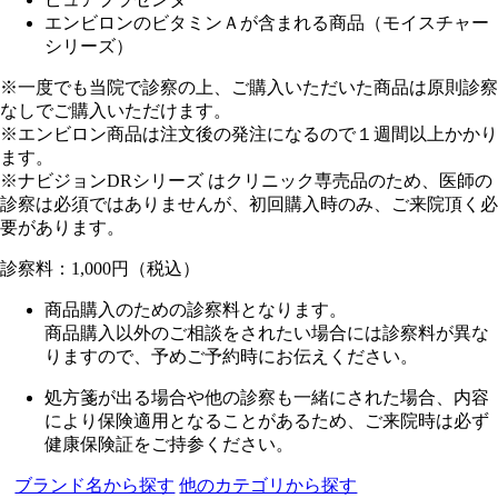
エンビロンのビタミンＡが含まれる商品（モイスチャー
シリーズ）
※一度でも当院で診察の上、ご購入いただいた商品は原則診察
なしでご購入いただけます。
※エンビロン商品は注文後の発注になるので１週間以上かかり
ます。
※ナビジョンDRシリーズ はクリニック専売品のため、医師の
診察は必須ではありませんが、初回購入時のみ、ご来院頂く必
要があります。
診察料：1,000円（税込）
商品購入のための診察料となります。
商品購入以外のご相談をされたい場合には診察料が異な
りますので、予めご予約時にお伝えください。
処方箋が出る場合や他の診察も一緒にされた場合、内容
により保険適用となることがあるため、
ご来院時は必ず
健康保険証をご持参ください。
ブランド名から探す
他のカテゴリから探す