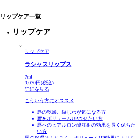
リップケア一覧
リップケア
リップケア
ラシャスリップス
7ml
9,070円(税込)
詳細を見る
こういう方にオススメ
唇の乾燥、縦じわが気になる方
唇をボリュームUPさせたい方
唇へのヒアルロン酸注射の効果を長く保ちた
い方
唇の保湿はもちろん、ボリュームUP効果によりふ